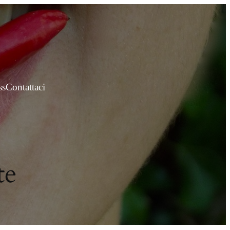
ss
Contattaci
te