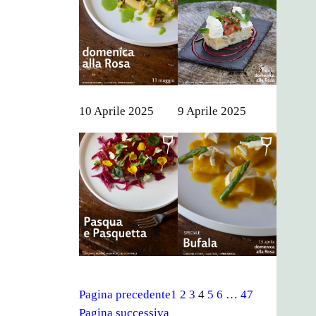
10 Aprile 2025
9 Aprile 2025
Pagina precedente
1
2
3
4
5
6
…
47
Pagina successiva