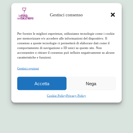
Gestisci consenso
Per fornire le migliori esperienze, utilizziamo tecnologie come i cookie
per memorizzare e/o accedere alle informazioni del dispositivo. Il
consenso a queste tecnologie ci permetterà di elaborare dati come il
comportamento di navigazione o ID unici su questo sito. Non
acconsentire o ritirare il consenso può influire negativamente su alcune
caratteristiche e funzioni.
Gestisci opzioni
Accetta
Nega
Cookie Policy
Privacy Policy