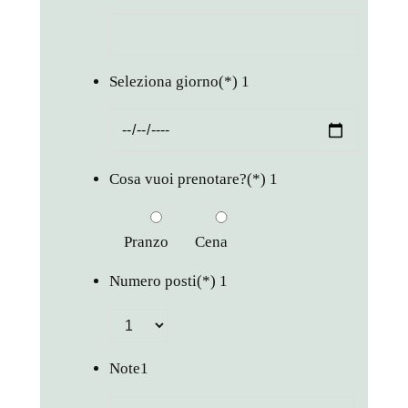
Seleziona giorno
(*)
1
Cosa vuoi prenotare?
(*)
1
Pranzo
Cena
Numero posti
(*)
1
Note
1