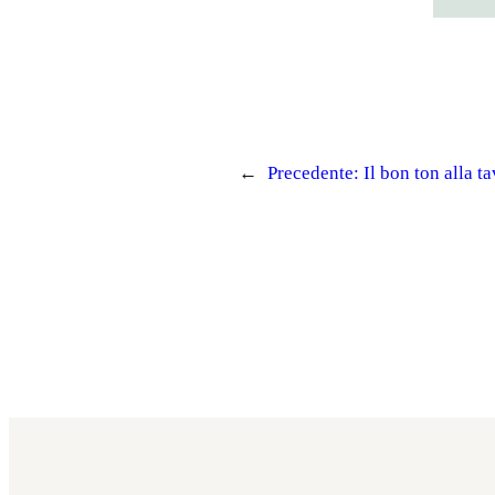
←
Precedente:
Il bon ton alla t