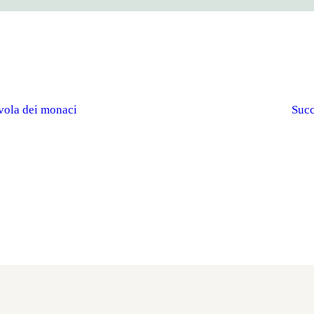
avola dei monaci
Succ