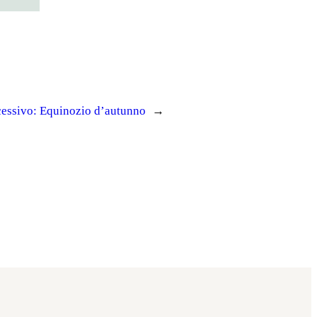
essivo:
Equinozio d’autunno
→