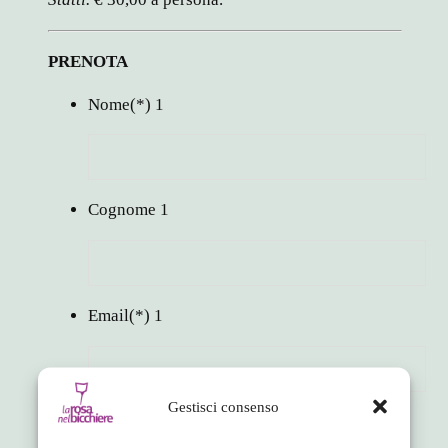
PRENOTA
Nome
(*)
1
Cognome
1
Email
(*)
1
Gestisci consenso
Telefono
(*)
1