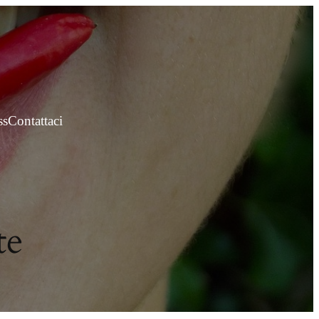
ss
Contattaci
te