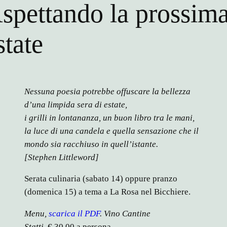
spettando la prossim
state
Nessuna poesia potrebbe offuscare la bellezza
d’una limpida sera di estate,
i grilli in lontananza, un buon libro tra le mani,
la luce di una candela e quella sensazione che il
mondo sia racchiuso in quell’istante.
[Stephen Littleword]
Serata culinaria (sabato 14) oppure pranzo
(domenica 15) a tema a La Rosa nel Bicchiere.
Menu,
scarica il PDF
.
Vino Cantine
Statti.
€ 30,00 a persona.