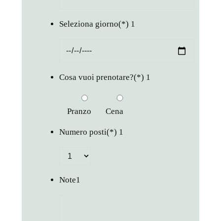
Seleziona giorno
(*)
1
Cosa vuoi prenotare?
(*)
1
Pranzo
Cena
Numero posti
(*)
1
Note
1