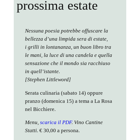
prossima estate
Nessuna poesia potrebbe offuscare la
bellezza d’una limpida sera di estate,
i grilli in lontananza, un buon libro tra
le mani, la luce di una candela e quella
sensazione che il mondo sia racchiuso
in quell’istante.
[Stephen Littleword]
Serata culinaria (sabato 14) oppure
pranzo (domenica 15) a tema a La Rosa
nel Bicchiere.
Menu,
scarica il PDF
.
Vino Cantine
Statti.
€ 30,00 a persona.