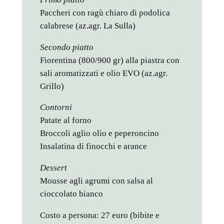
Paccheri con ragù chiaro di podolica
calabrese (az.agr. La Sulla)
Secondo piatto
Fiorentina (800/900 gr) alla piastra con
sali aromatizzati e olio EVO (az.agr.
Grillo)
Contorni
Patate al forno
Broccoli aglio olio e peperoncino
Insalatina di finocchi e arance
Dessert
Mousse agli agrumi con salsa al
cioccolato bianco
Costo a persona: 27 euro (bibite e