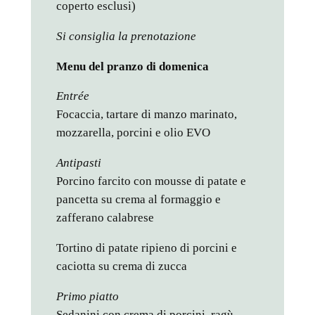
coperto esclusi)
Si consiglia la prenotazione
Menu del pranzo di domenica
Entrée
Focaccia, tartare di manzo marinato,
mozzarella, porcini e olio EVO
Antipasti
Porcino farcito con mousse di patate e
pancetta su crema al formaggio e
zafferano calabrese
Tortino di patate ripieno di porcini e
caciotta su crema di zucca
Primo piatto
Sedanini con crema di porcini, ragù