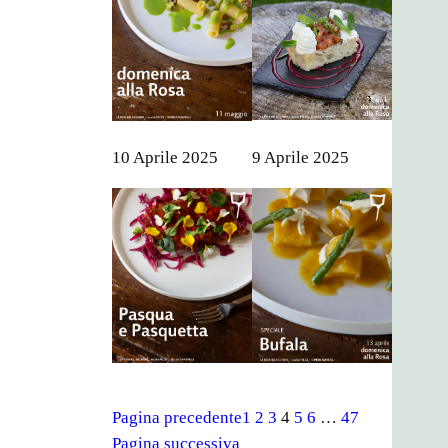
10 Aprile 2025
9 Aprile 2025
Pagina precedente
1
2
3
4
5
6
…
47
Pagina successiva