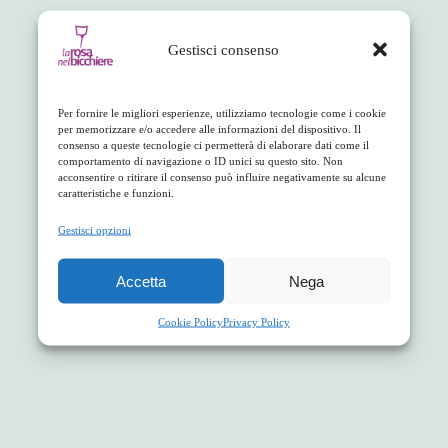
Gestisci consenso
Per fornire le migliori esperienze, utilizziamo tecnologie come i cookie
per memorizzare e/o accedere alle informazioni del dispositivo. Il
consenso a queste tecnologie ci permetterà di elaborare dati come il
comportamento di navigazione o ID unici su questo sito. Non
acconsentire o ritirare il consenso può influire negativamente su alcune
caratteristiche e funzioni.
Gestisci opzioni
Accetta
Nega
Cookie Policy
Privacy Policy