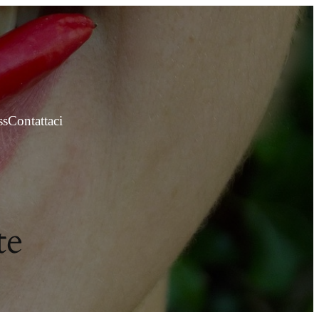
ss
Contattaci
te