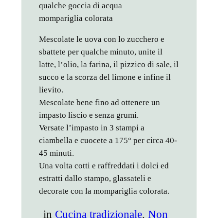
qualche goccia di acqua
mompariglia colorata
Mescolate le uova con lo zucchero e
sbattete per qualche minuto, unite il
latte, l’olio, la farina, il pizzico di sale, il
succo e la scorza del limone e infine il
lievito.
Mescolate bene fino ad ottenere un
impasto liscio e senza grumi.
Versate l’impasto in 3 stampi a
ciambella e cuocete a 175° per circa 40-
45 minuti.
Una volta cotti e raffreddati i dolci ed
estratti dallo stampo, glassateli e
decorate con la mompariglia colorata.
in
Cucina tradizionale
, 
Non