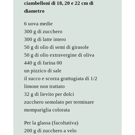
ciambelloni di 18, 20 e 22 cm di
diametro
6 uova medie
300 g di zucchero
300 g di latte intero
50 g di olio di semi di girasole
50 g di olio extravergine di oliva
440 g di farina 00
un pizzico di sale
il succo e scorza grattugiata di 1/2
limone non trattato
32 g di lievito per dolci
zucchero semolato per terminare
mompariglia colorata
Per la glassa (facoltativa)
200 g di zucchero a velo