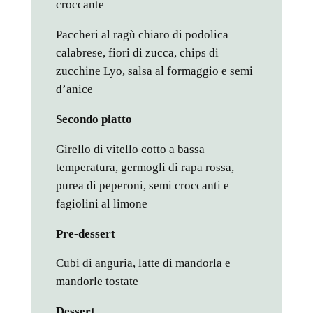
croccante
Paccheri al ragù chiaro di podolica
calabrese, fiori di zucca, chips di
zucchine Lyo, salsa al formaggio e semi
d’anice
Secondo piatto
Girello di vitello cotto a bassa
temperatura, germogli di rapa rossa,
purea di peperoni, semi croccanti e
fagiolini al limone
Pre-dessert
Cubi di anguria, latte di mandorla e
mandorle tostate
Dessert