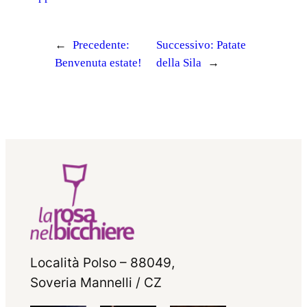
←
Precedente:
Successivo:
Patate
Benvenuta estate!
della Sila
→
Località Polso – 88049,
Soveria Mannelli / CZ