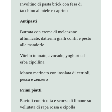
Involtino di pasta brick con fesa di
tacchino al miele e caprino
Antipasti
Burrata con crema di melanzane
affumicate, datterini gialli confit e pesto
alle mandorle
Vitello tonnato, avocado, yoghurt ed
erba cipollina
Manzo marinato con insalata di cetrioli,
pesca e zenzero
Primi piatti
Ravioli con ricotta e scorza di limone su
vellutata di rapa rossa e cipolla