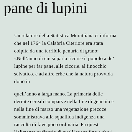
l pane di lupini
Un relatore della Statistica Murattiana ci informa
che nel 1764 la Calabria Citeriore era stata
colpita da una terribile penuria di grano:
«Nell’anno di cui si parla ricorse il popolo a de’
lupine per far pane, alle cicorie, al finocchio
selvatico, e ad altre erbe che la natura provvida
donò in
quell’anno a larga mano. La primaria delle
derrate cereali comparve nella fine di gennaio e
nella fine di marzo una vegetazione precoce
somministrava alla squallida indigenza una
raccolta di fave poco ordinaria. Fu questi