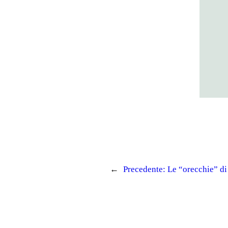
←
Precedente:
Le “orecchie” di