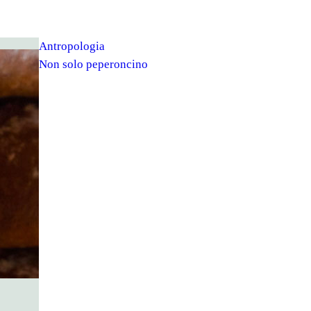
Antropologia
Non solo peperoncino