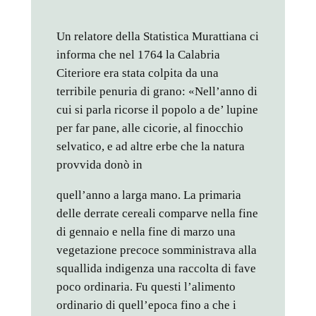
Un relatore della Statistica Murattiana ci
informa che nel 1764 la Calabria
Citeriore era stata colpita da una
terribile penuria di grano: «Nell’anno di
cui si parla ricorse il popolo a de’ lupine
per far pane, alle cicorie, al finocchio
selvatico, e ad altre erbe che la natura
provvida donò in
quell’anno a larga mano. La primaria
delle derrate cereali comparve nella fine
di gennaio e nella fine di marzo una
vegetazione precoce somministrava alla
squallida indigenza una raccolta di fave
poco ordinaria. Fu questi l’alimento
ordinario di quell’epoca fino a che i