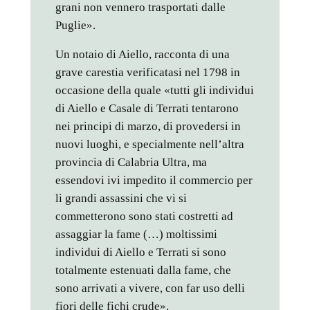
grani non vennero trasportati dalle
Puglie».
Un notaio di Aiello, racconta di una
grave carestia verificatasi nel 1798 in
occasione della quale «tutti gli individui
di Aiello e Casale di Terrati tentarono
nei principi di marzo, di provedersi in
nuovi luoghi, e specialmente nell’altra
provincia di Calabria Ultra, ma
essendovi ivi impedito il commercio per
li grandi assassini che vi si
commetterono sono stati costretti ad
assaggiar la fame (…) moltissimi
individui di Aiello e Terrati si sono
totalmente estenuati dalla fame, che
sono arrivati a vivere, con far uso delli
fiori delle fichi crude».