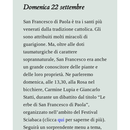
Domenica 22 settembre
San Francesco di Paola è tra i santi più
venerati dalla tradizione cattolica. Gli
sono attribuiti molti miracoli di
guarigione. Ma, oltre alle doti
taumaturgiche di carattere
soprannaturale, San Francesco era anche
un grande conoscitore delle piante e
delle loro proprietà. Ne parleremo
domenica, alle 13,30, alla Rosa nel
bicchiere, Carmine Lupia e Giancarlo
Statti, durante un dibattito dal titolo “Le
erbe di San Francesco di Paola”,
organizzato nell’ambito del Festival
Sciabaca (clicca
qui
per saperne di più).
Seguirà un sorprendente menu a tema,