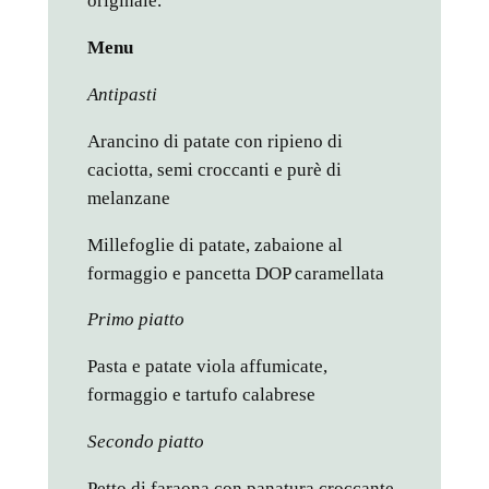
originale.
Menu
Antipasti
Arancino di patate con ripieno di
caciotta, semi croccanti e purè di
melanzane
Millefoglie di patate, zabaione al
formaggio e pancetta DOP caramellata
Primo piatto
Pasta e patate viola affumicate,
formaggio e tartufo calabrese
Secondo piatto
Petto di faraona con panatura croccante