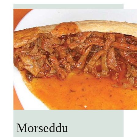
Morseddu