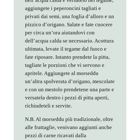
dell’acqua calda e versatelo nel tegame,
aggiungete i peperoncini tagliati e
privati dai semi, una foglia d’alloro e un
pizzico d’origano. Salate e fate cuocere
per circa un’ora aiutandovi con
dell’acqua calda se necessario. Acottura
ultimata, levate il tegame dal fuoco e
fate riposare. Intanto prendete la pitta,
tagliate le porzioni che vi servono e
apritele. Aggiungete al morseddu
un’altra spolverata d’origano, mescolate
e con un mestolo prendetene una parte e
versatela dentro i pezzi di pitta aperti,
richiudeteli e servite.
N.B. Al morseddu più tradizionale, oltre
alle frattaglie, venivano aggiunti anche
pezzi di carne ricavati dalla