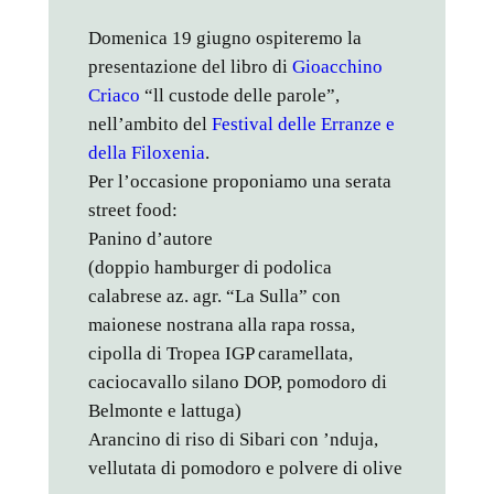
Domenica 19 giugno ospiteremo la
presentazione del libro di
Gioacchino
Criaco
“ll custode delle parole”,
nell’ambito del
Festival delle Erranze e
della Filoxenia
.
Per l’occasione proponiamo una serata
street food:
Panino d’autore
(doppio hamburger di podolica
calabrese az. agr. “La Sulla” con
maionese nostrana alla rapa rossa,
cipolla di Tropea IGP caramellata,
caciocavallo silano DOP, pomodoro di
Belmonte e lattuga)
Arancino di riso di Sibari con ’nduja,
vellutata di pomodoro e polvere di olive