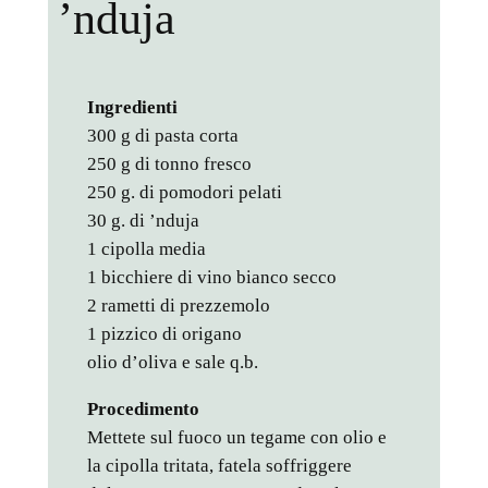
’nduja
Ingredienti
300 g di pasta corta
250 g di tonno fresco
250 g. di pomodori pelati
30 g. di ’nduja
1 cipolla media
1 bicchiere di vino bianco secco
2 rametti di prezzemolo
1 pizzico di origano
olio d’oliva e sale q.b.
Procedimento
Mettete sul fuoco un tegame con olio e
la cipolla tritata, fatela soffriggere