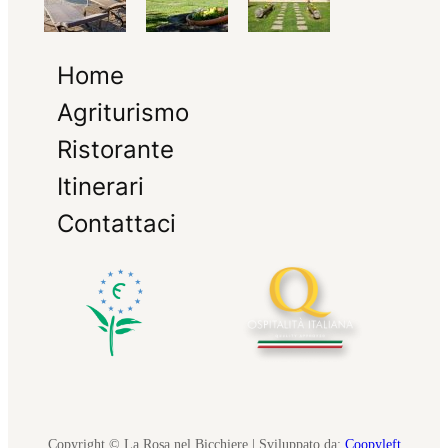
Home
Agriturismo
Ristorante
Itinerari
Contattaci
Copyright © La Rosa nel Bicchiere | Sviluppato da:
Coopyleft