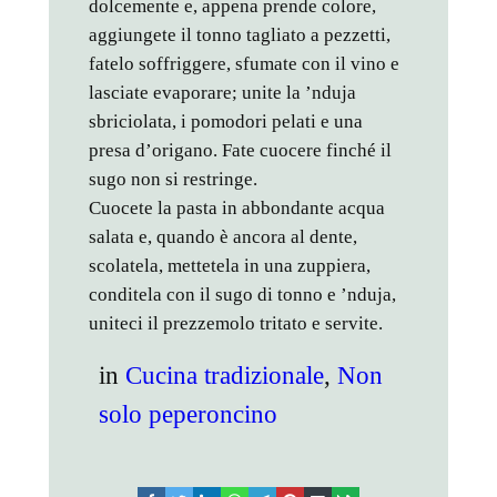
dolcemente e, appena prende colore,
aggiungete il tonno tagliato a pezzetti,
fatelo soffriggere, sfumate con il vino e
lasciate evaporare; unite la ’nduja
sbriciolata, i pomodori pelati e una
presa d’origano. Fate cuocere finché il
sugo non si restringe.
Cuocete la pasta in abbondante acqua
salata e, quando è ancora al dente,
scolatela, mettetela in una zuppiera,
conditela con il sugo di tonno e ’nduja,
uniteci il prezzemolo tritato e servite.
in
Cucina tradizionale
, 
Non
solo peperoncino