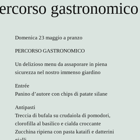
ercorso gastronomico
Domenica 23 maggio a pranzo
PERCORSO GASTRONOMICO
Un delizioso menu da assaporare in piena
sicurezza nel nostro immenso giardino
Entrée
Panino d’autore con chips di patate silane
Antipasti
Treccia di bufala su crudaiola di pomodori,
clorofilla al basilico e cialda croccante
Zucchina ripiena con pasta kataifi e datterini
gialli