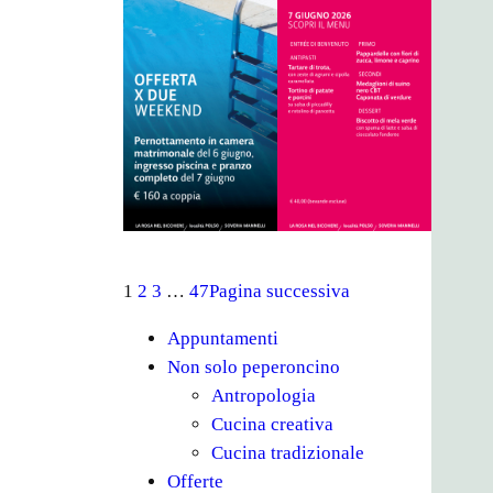
1
2
3
…
47
Pagina successiva
Appuntamenti
Non solo peperoncino
Antropologia
Cucina creativa
Cucina tradizionale
Offerte