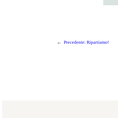
←
Precedente:
Ripartiamo!