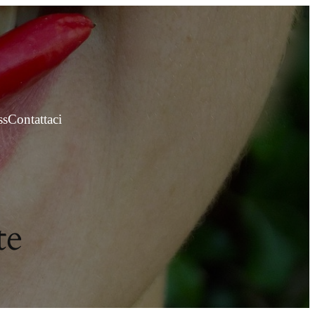
ss
Contattaci
te