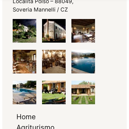
Località Polso – 88049,
Soveria Mannelli / CZ
Home
Agriturismo