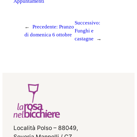
Appuntamenti
Successivo:
←
Precedente:
Pranzo
Funghi e
di domenica 6 ottobre
castagne
→
Località Polso – 88049,
Soveria Mannelli / CZ