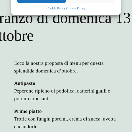
Cookie Policy
Privacy Policy
ranzo di domenica 13
ttobre
Ecco la nostra proposta di menu per questa
splendida domenica d’ottobre.
Antipasto
Peperone ripieno di podolica, datterini gialli e
porcini croccanti
Primo piatto
Trofie con funghi porcini, crema di zucca, uvetta
e mandorle