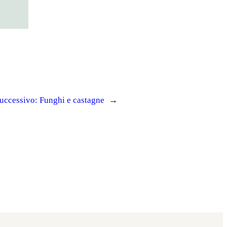
uccessivo:
Funghi e castagne
→