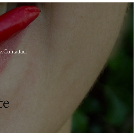
ss
Contattaci
te