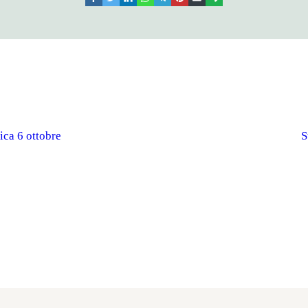
ca 6 ottobre
S