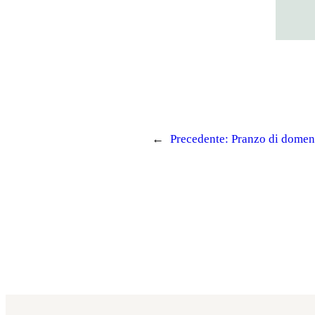
←
Precedente:
Pranzo di domeni