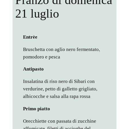
Pranzo di domenica
21 luglio
Entrèe
Bruschetta con aglio nero fermentato,
pomodoro e pesca
Antipasto
Insalatina di riso nero di Sibari con
verdurine, petto di galletto grigliato,
albicocche e salsa alla rapa rossa
Primo piatto
Orecchiette con passata di zucchine
affumicate, filetti di acciughe del