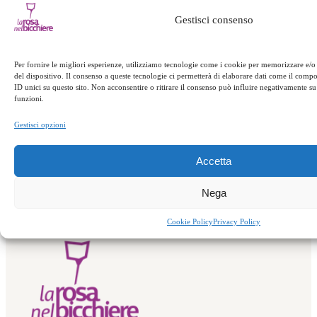
Gestisci consenso
Appuntamenti
Per fornire le migliori esperienze, utilizziamo tecnologie come i cookie per memorizzare e/o
del dispositivo. Il consenso a queste tecnologie ci permetterà di elaborare dati come il com
ID unici su questo sito. Non acconsentire o ritirare il consenso può influire negativamente su 
Successivo:
funzioni.
←
Precedente:
Offerta famiglie
Gestisci opzioni
Banchetto dei sensi
→
Accetta
Nega
Cookie Policy
Privacy Policy