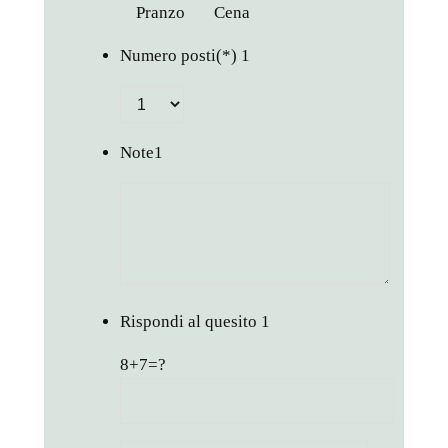
Pranzo
Cena
Numero posti
(*)
1
Note
1
Rispondi al quesito
1
8+7=?