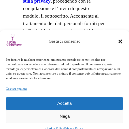
sulla privacy
, procedendo con la
compilazione e l’invio di questo
modulo, il sottoscritto. Acconsente al
trattamento dei dati personali forniti per
le finalità indicate, con le modalità e nei
limiti dell’informativa.
Gestisci consenso
Per fornire le migliori esperienze, utilizziamo tecnologie come i cookie per
memorizzare e/o accedere alle informazioni del dispositivo. Il consenso a queste
tecnologie ci permetterà di elaborare dati come il comportamento di navigazione o ID
unici su questo sito. Non acconsentire o ritirare il consenso può influire negativamente
Dove siamo
su alcune caratteristiche e funzioni.
Gestisci opzioni
Indirizzo
Accetta
Località Polso – 88049, Soveria
Mannelli / CZ
Nega
Cookie Policy
Privacy Policy