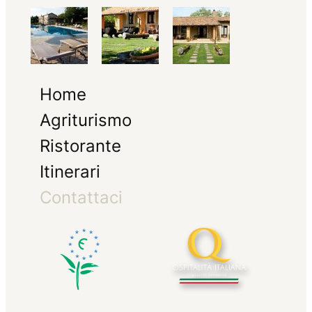
Home
Agriturismo
Ristorante
Itinerari
Contattaci