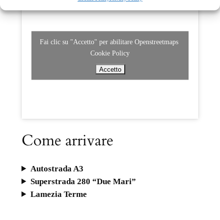
Fai clic su "Accetto" per abilitare Openstreetmaps
Cookie Policy
Accetto
Come arrivare
Autostrada A3
Superstrada 280 “Due Mari”
Lamezia Terme