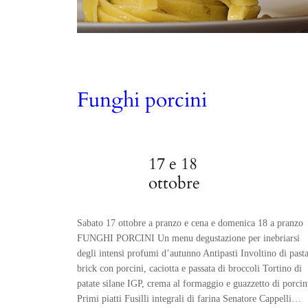
Funghi porcini
17 e 18
ottobre
Sabato 17 ottobre a pranzo e cena e domenica 18 a pranzo
FUNGHI PORCINI Un menu degustazione per inebriarsi
degli intensi profumi d’autunno Antipasti Involtino di past
brick con porcini, caciotta e passata di broccoli Tortino di
patate silane IGP, crema al formaggio e guazzetto di porcin
Primi piatti Fusilli integrali di farina Senatore Cappelli…