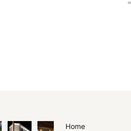
m
Home