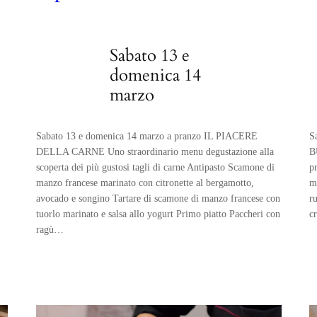
Sabato 13 e
domenica 14
marzo
Sabato 13 e domenica 14 marzo a pranzo IL PIACERE
S
DELLA CARNE Uno straordinario menu degustazione alla
B
scoperta dei più gustosi tagli di carne Antipasto Scamone di
p
manzo francese marinato con citronette al bergamotto,
m
avocado e songino Tartare di scamone di manzo francese con
r
tuorlo marinato e salsa allo yogurt Primo piatto Paccheri con
c
ragù…