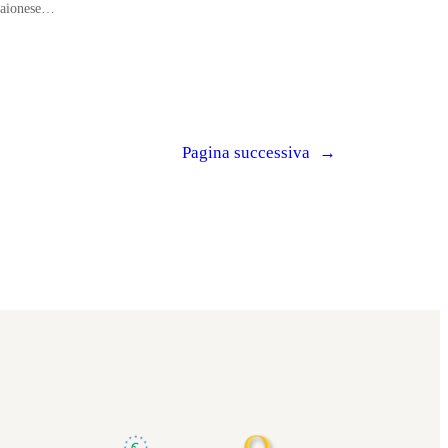
aionese…
Pagina successiva
→