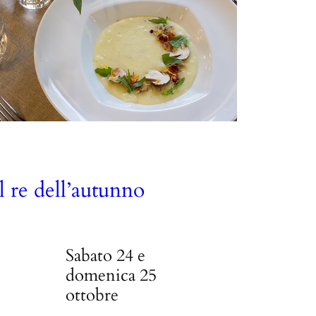
Il re dell’autunno
Sabato 24 e
domenica 25
ottobre