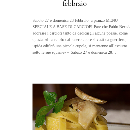
febbraio
Sabato 27 e domenica 28 febbraio, a pranzo MENU
SPECIALE A BASE DI CARCIOFI Pare che Pablo Nerud
adorasse i carciofi tanto da dedicargli alcune poesie, come
questa: «Il carciofo dal tenero cuore si vestì da guerriero,
ispida edificò una piccola cupola, si mantenne all’asciutto
sotto le sue squame» ~ Sabato 27 e domenica 28…