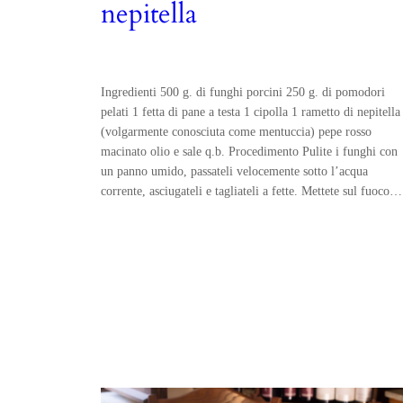
nepitella
Ingredienti 500 g. di funghi porcini 250 g. di pomodori
pelati 1 fetta di pane a testa 1 cipolla 1 rametto di nepitella
(volgarmente conosciuta come mentuccia) pepe rosso
macinato olio e sale q.b. Procedimento Pulite i funghi con
un panno umido, passateli velocemente sotto l’acqua
corrente, asciugateli e tagliateli a fette. Mettete sul fuoco…