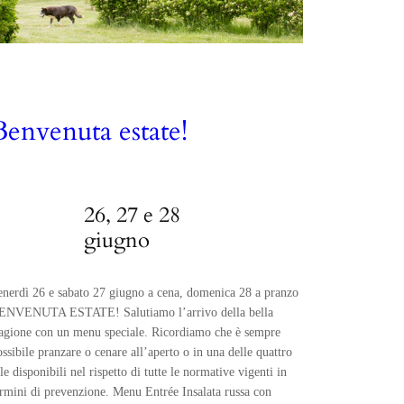
Benvenuta estate!
26, 27 e 28
giugno
enerdì 26 e sabato 27 giugno a cena, domenica 28 a pranzo
ENVENUTA ESTATE! Salutiamo l’arrivo della bella
tagione con un menu speciale. Ricordiamo che è sempre
ossibile pranzare o cenare all’aperto o in una delle quattro
le disponibili nel rispetto di tutte le normative vigenti in
ermini di prevenzione. Menu Entrée Insalata russa con