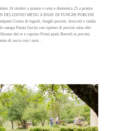
abato 24 ottobre a pranzo e cena e domenica 25 a pranzo
N DELIZIOSO MENU A BASE DI FUNGHI PORCINI
ntipasti Crema di fagioli, funghi porcini, broccoli e cialda
lla canapa Patata farcita con ripieno di porcini salsa allo
afferano del re e caprino Primi piatti Ravioli ai porcini,
rema di zucca con i suoi…