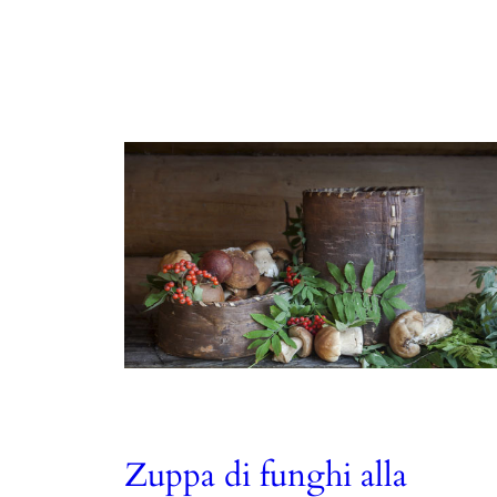
Zuppa di funghi alla