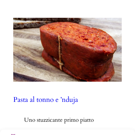
Pasta al tonno e ’nduja
Uno stuzzicante primo piatto
Ingredienti 300 g di pasta corta 250 g di tonno fresco 250 g. di