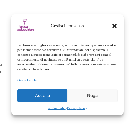
Gestisci consenso
Per fornire le migliori esperienze, utilizziamo tecnologie come i cookie
per memorizzare e/o accedere alle informazioni del dispositivo. Il
consenso a queste tecnologie ci permetterà di elaborare dati come il
comportamento di navigazione o ID unici su questo sito. Non
a
acconsentire o ritirare il consenso può influire negativamente su alcune
caratteristiche e funzioni.
n
Gestisci opzioni
Accetta
Nega
Cookie Policy
Privacy Policy