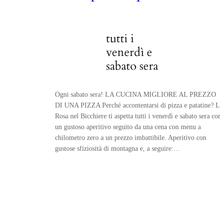
tutti i
venerdì e
sabato sera
Ogni sabato sera! LA CUCINA MIGLIORE AL PREZZO
DI UNA PIZZA Perché accontentarsi di pizza e patatine? L
Rosa nel Bicchiere ti aspetta tutti i venerdì e sabato sera co
un gustoso aperitivo seguito da una cena con menu a
chilometro zero a un prezzo imbattibile. Aperitivo con
gustose sfiziosità di montagna e, a seguire:…