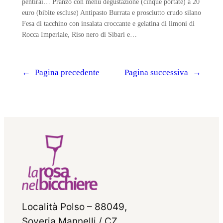
pentirai… Pranzo con menu degustazione (cinque portate) a 20
euro (bibite escluse) Antipasto Burrata e prosciutto crudo silano
Fesa di tacchino con insalata croccante e gelatina di limoni di
Rocca Imperiale, Riso nero di Sibari e…
←
Pagina precedente
Pagina successiva
→
Località Polso – 88049,
Soveria Mannelli / CZ