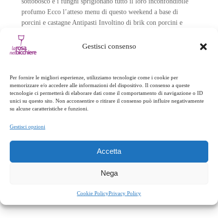
sottobosco e i funghi sprigionano tutto il loro inconfondibile
profumo Ecco l’atteso menu di questo weekend a base di
porcini e castagne Antipasti Involtino di brik con porcini e
caciocavallo di Ciminà presidio Slow-Food…
Gestisci consenso
Per fornire le migliori esperienze, utilizziamo tecnologie come i cookie per
memorizzare e/o accedere alle informazioni del dispositivo. Il consenso a queste
tecnologie ci permetterà di elaborare dati come il comportamento di navigazione o ID
unici su questo sito. Non acconsentire o ritirare il consenso può influire negativamente
su alcune caratteristiche e funzioni.
Gestisci opzioni
Accetta
Nega
Porcini e castagne
Cookie Policy
Privacy Policy