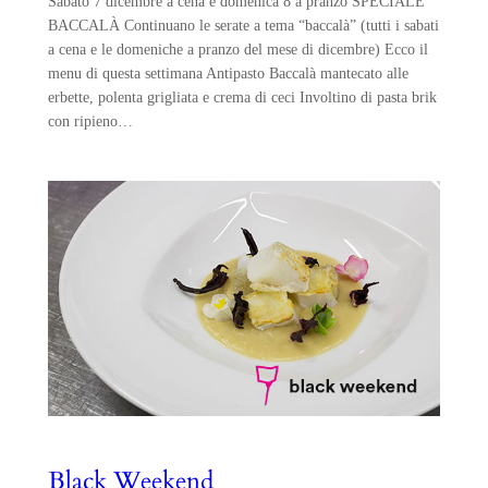
Sabato 7 dicembre a cena e domenica 8 a pranzo SPECIALE
BACCALÀ Continuano le serate a tema “baccalà” (tutti i sabati
a cena e le domeniche a pranzo del mese di dicembre) Ecco il
menu di questa settimana Antipasto Baccalà mantecato alle
erbette, polenta grigliata e crema di ceci Involtino di pasta brik
con ripieno…
Black Weekend