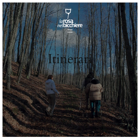
Itinerari