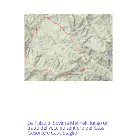
Risalita del Fosso Vaccarizzo e del
Vallone Guglielmino
Da Polso di Soveria Mannelli lungo un
tratto del vecchio sentiero per Case
Gesonte e Case Staglio