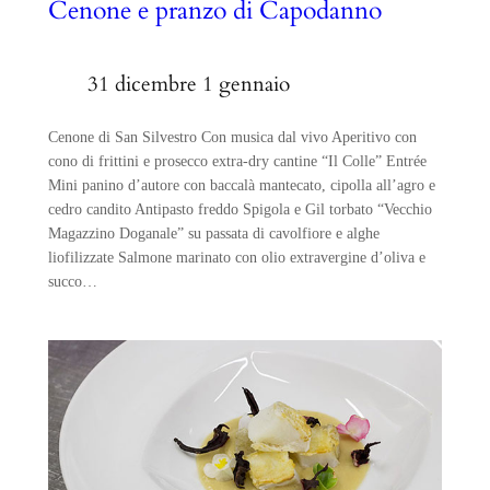
Cenone e pranzo di Capodanno
31 dicembre 1 gennaio
Cenone di San Silvestro Con musica dal vivo Aperitivo con
cono di frittini e prosecco extra-dry cantine “Il Colle” Entrée
Mini panino d’autore con baccalà mantecato, cipolla all’agro e
cedro candito Antipasto freddo Spigola e Gil torbato “Vecchio
Magazzino Doganale” su passata di cavolfiore e alghe
liofilizzate Salmone marinato con olio extravergine d’oliva e
succo…