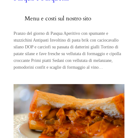
Menu e costi sul nostro sito
Pranzo del giorno di Pasqua Aperitivo con spumante e
stuzzichini Antipasti Involtino di pasta brik con caciocavallo
silano DOP e carciofi su passata di datterini gialli Tortino di
patate silane e fave fresche su vellutata di formaggio e cipolla
croccante Primi piatti Sedani con vellutata di melanzane,
pomodorini confit e scaglie di formaggio al vino…