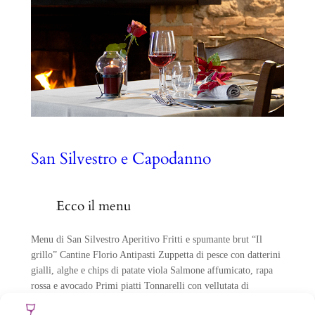
San Silvestro e Capodanno
Ecco il menu
Menu di San Silvestro Aperitivo Fritti e spumante brut “Il
grillo” Cantine Florio Antipasti Zuppetta di pesce con datterini
gialli, alghe e chips di patate viola Salmone affumicato, rapa
rossa e avocado Primi piatti Tonnarelli con vellutata di
broccoli, gamberetti dello Jonio e salsa allo zafferano calabrese