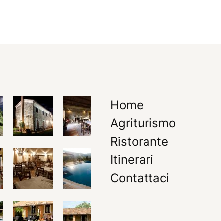
Home
Agriturismo
Ristorante
Itinerari
Contattaci