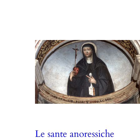
Le sante anoressiche