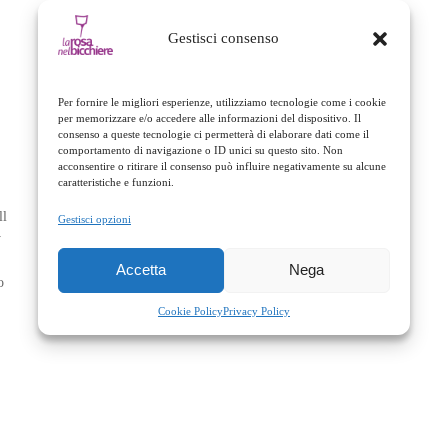
Gestisci consenso
Per fornire le migliori esperienze, utilizziamo tecnologie come i cookie
per memorizzare e/o accedere alle informazioni del dispositivo. Il
consenso a queste tecnologie ci permetterà di elaborare dati come il
comportamento di navigazione o ID unici su questo sito. Non
acconsentire o ritirare il consenso può influire negativamente su alcune
caratteristiche e funzioni.
ll
Gestisci opzioni
y
Accetta
Nega
o
Cookie Policy
Privacy Policy