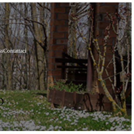
ss
Contattaci
o