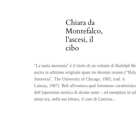
Chiara da
Montefalco,
l’ascesi, il
cibo
“La santa anoressia” è il titolo di un volume di Rudolph Be
uscito in edizione originale quasi tre decenni orsono (“Hol
Anorexia”, The University of Chicago, 1985; trad. it.
Laterza, 1987). Bell affrontava quel fenomeno caratteristic
dell’esperienza mistica di alcune sante – ed esemplare in tal
senso era, nella sua lettura, il caso di Caterina…