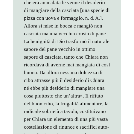
che era ammalata le venne il desiderio
di mangiare della casciata [una specie di
pizza con uova e formaggio, n. d. A.].
Allora si mise in bocca e mangiò non
casciata ma una vecchia crosta di pane.
La benignità di Dio trasformò il naturale
sapore del pane vecchio in ottimo
sapore di casciata, tanto che Chiara non
ricordava di averne mai mangiata di così
buona. Da allora nessuna dolcezza di
cibo attrasse più il desiderio di Chiara
né ebbe più desiderio di mangiare una
cosa piuttosto che un’altra». Il rifiuto
del buon cibo, la frugalità alimentare, la
radicale sobrietà a tavola, costituivano
per Chiara un elemento di una più vasta
costellazione di rinunce e sacrifici auto-