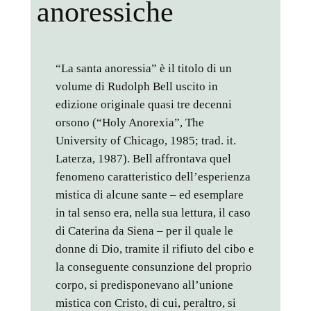
anoressiche
“La santa anoressia” è il titolo di un
volume di Rudolph Bell uscito in
edizione originale quasi tre decenni
orsono (“Holy Anorexia”, The
University of Chicago, 1985; trad. it.
Laterza, 1987). Bell affrontava quel
fenomeno caratteristico dell’esperienza
mistica di alcune sante – ed esemplare
in tal senso era, nella sua lettura, il caso
di Caterina da Siena – per il quale le
donne di Dio, tramite il rifiuto del cibo e
la conseguente consunzione del proprio
corpo, si predisponevano all’unione
mistica con Cristo, di cui, peraltro, si