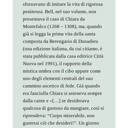
sforzavano di imitare la vita di rigorosa
penitenza. Bell, nel suo volume, non
presentava il caso di Chiara da
Montefalco (1268 – 1308), ma, quando
già si legga la prima vita della santa
composta da Berengario di Donadieu
(una edizione italiana, da cui citiamo, è
stata pubblicata dalla casa editrice Città
Nuova nel 1991), il rapporto della
mistica umbra con il cibo appare come
uno degli elementi centrali del suo
cammino ascetico di fede. Già quando
era fanciulla Chiara si asteneva sempre
dalla carne e «[…] se desiderava
qualcosa di gustoso da mangiare, così si
riprendeva: “Corpo miserabile, non
gusterai ciò che desideri!”. Un giorno