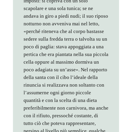
imposti: si copriva con un solo
scapolare e una sola tunica; se ne
andava in giro a piedi nudi; il suo riposo
notturno non avveniva mai nel letto,
«perché riteneva che al corpo bastasse
sedere sulla fredda terra o talvolta su un
poco di paglia: stava appoggiata a una
pertica che era piantata nella sua piccola
cella oppure al massimo dormiva un
poco adagiata su un’asse». Nel rapporto
della santa con il cibo l’ideale della
rinuncia si realizzava non soltanto con
l’assumerne ogni giorno piccole
quantità e con la scelta di una dieta
preferibilmente non carnivora, ma anche
con il rifiuto, pressoché costante, di
tutto ciò che poteva rappresentare,
persino al livello più semplice, qualche