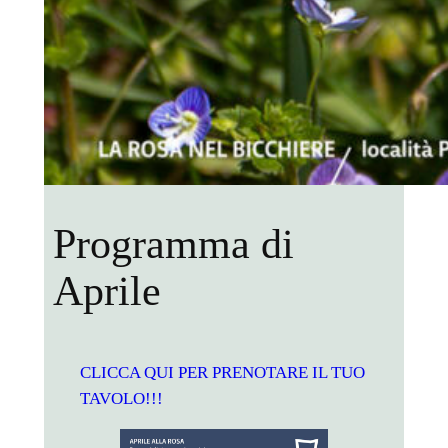
Programma di
Aprile
CLICCA QUI PER PRENOTARE IL TUO
TAVOLO!!!