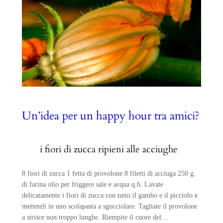
Un’idea per un happy hour tra amici?
i fiori di zucca ripieni alle acciughe
8 fiori di zucca 1 fetta di provolone 8 filetti di acciuga 250 g.
di farina olio per friggere sale e acqua q.b. Lavate
delicatamente i fiori di zucca con tutto il gambo e il picciolo e
metteteli in uno scolapasta a sgocciolare. Tagliate il provolone
a strisce non troppo lunghe. Riempite il cuore del…