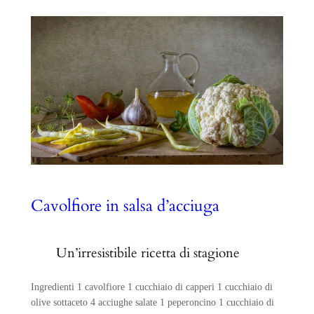
Cavolfiore in salsa d’acciuga
Un’irresistibile ricetta di stagione
Ingredienti 1 cavolfiore 1 cucchiaio di capperi 1 cucchiaio di
olive sottaceto 4 acciughe salate 1 peperoncino 1 cucchiaio di