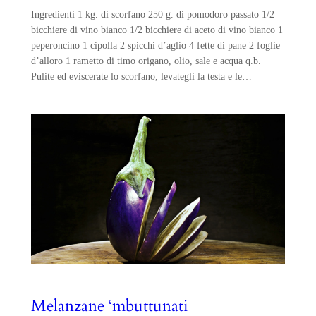
Ingredienti 1 kg. di scorfano 250 g. di pomodoro passato 1/2
bicchiere di vino bianco 1/2 bicchiere di aceto di vino bianco 1
peperoncino 1 cipolla 2 spicchi d’aglio 4 fette di pane 2 foglie
d’alloro 1 rametto di timo origano, olio, sale e acqua q.b.
Pulite ed eviscerate lo scorfano, levategli la testa e le…
Melanzane ‘mbuttunati