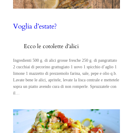
Voglia d’estate?
Ecco le cotolette d’alici
Ingredienti 500 g. di alici grosse fresche 250 g. di pangrattato
2 cucchiai di pecorino grattugiato 1 uovo 1 spicchio d’aglio 1
limone 1 mazzetto di prezzemolo farina, sale, pepe e olio q.b.
Lavate bene le alici, apritele, levate la lisca centrale e mettetele
sopra un piatto avendo cura di non romperle. Spruzzatele con
il…