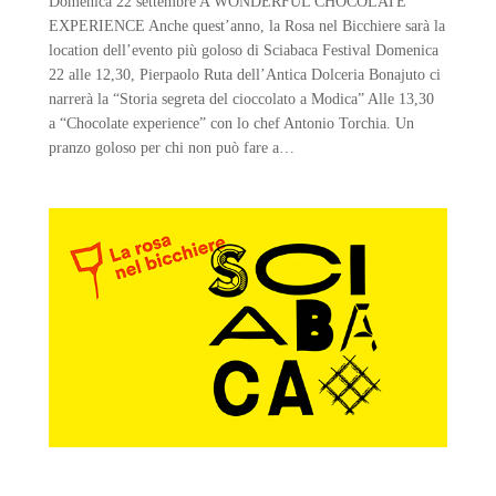
Domenica 22 settembre A WONDERFUL CHOCOLATE
EXPERIENCE Anche quest’anno, la Rosa nel Bicchiere sarà la
location dell’evento più goloso di Sciabaca Festival Domenica
22 alle 12,30, Pierpaolo Ruta dell’Antica Dolceria Bonajuto ci
narrerà la “Storia segreta del cioccolato a Modica” Alle 13,30
a “Chocolate experience” con lo chef Antonio Torchia. Un
pranzo goloso per chi non può fare a…