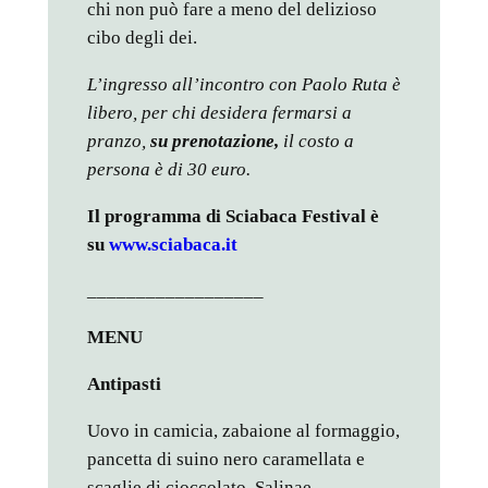
chi non può fare a meno del delizioso
cibo degli dei.
L’ingresso all’incontro con Paolo Ruta è
libero, per chi desidera fermarsi a
pranzo,
su prenotazione,
il costo a
persona è di 30 euro.
Il programma di Sciabaca Festival è
su
www.sciabaca.it
__________________
MENU
Antipasti
Uovo in camicia, zabaione al formaggio,
pancetta di suino nero caramellata e
scaglie di cioccolato Salinae