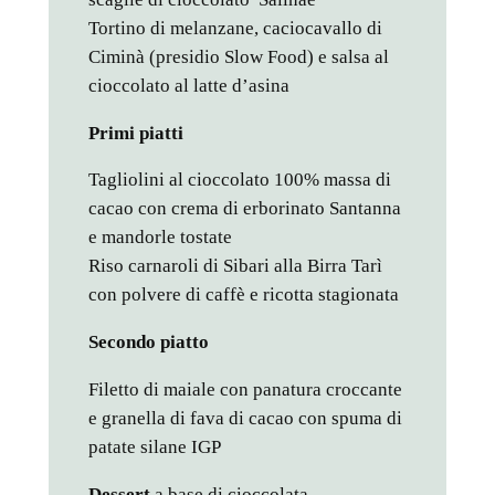
Tortino di melanzane, caciocavallo di
Ciminà (presidio Slow Food) e salsa al
cioccolato al latte d’asina
Primi piatti
Tagliolini al cioccolato 100% massa di
cacao con crema di erborinato Santanna
e mandorle tostate
Riso carnaroli di Sibari alla Birra Tarì
con polvere di caffè e ricotta stagionata
Secondo piatto
Filetto di maiale con panatura croccante
e granella di fava di cacao con spuma di
patate silane IGP
Dessert
a base di cioccolata