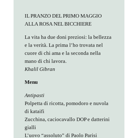
IL PRANZO DEL PRIMO MAGGIO
ALLA ROSA NEL BICCHIERE
La vita ha due doni preziosi: la bellezza
e la verità. La prima l’ho trovata nel
cuore di chi ama e la seconda nella
mano di chi lavora.
Khalil Gibran
Menu
Antipasti
Polpetta di ricotta, pomodoro e nuvola
di kataifi
Zucchina, caciocavallo DOP e datterini
gialli
L’uovo “assoluto” di Paolo Parisi