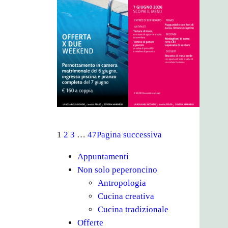
1
2
3
…
47
Pagina successiva
Appuntamenti
Non solo peperoncino
Antropologia
Cucina creativa
Cucina tradizionale
Offerte