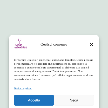
Gestisci consenso
Per fornire le migliori esperienze, utilizziamo tecnologie come i cookie
per memorizzare e/o accedere alle informazioni del dispositivo. Il
consenso a queste tecnologie ci permetterà di elaborare dati come il
comportamento di navigazione o ID unici su questo sito. Non
acconsentire o ritirare il consenso può influire negativamente su alcune
caratteristiche e funzioni.
Gestisci opzioni
Accetta
Nega