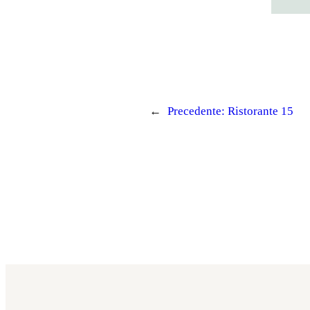
←
Precedente:
Ristorante 15