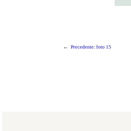
←
Precedente:
foto 15