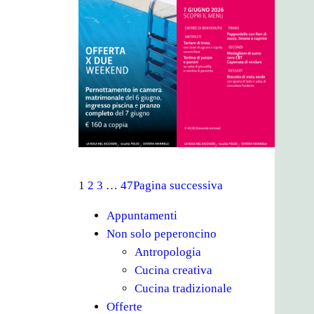
1
2
3
…
47
Pagina successiva
Appuntamenti
Non solo peperoncino
Antropologia
Cucina creativa
Cucina tradizionale
Offerte