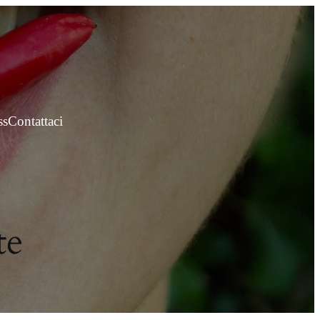
ss
Contattaci
te