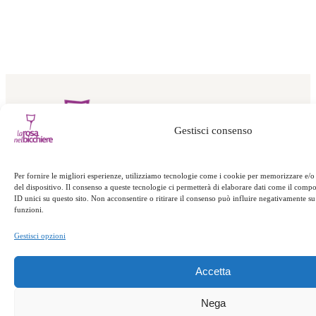
Gestisci consenso
Per fornire le migliori esperienze, utilizziamo tecnologie come i cookie per memorizzare e/o
del dispositivo. Il consenso a queste tecnologie ci permetterà di elaborare dati come il com
Località Polso – 88049,
ID unici su questo sito. Non acconsentire o ritirare il consenso può influire negativamente su 
funzioni.
Soveria Mannelli / CZ
Gestisci opzioni
Accetta
Nega