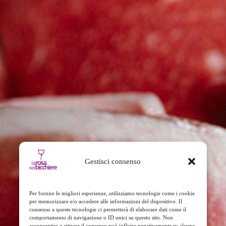
Gestisci consenso
Per fornire le migliori esperienze, utilizziamo tecnologie come i cookie
per memorizzare e/o accedere alle informazioni del dispositivo. Il
consenso a queste tecnologie ci permetterà di elaborare dati come il
comportamento di navigazione o ID unici su questo sito. Non
acconsentire o ritirare il consenso può influire negativamente su alcune