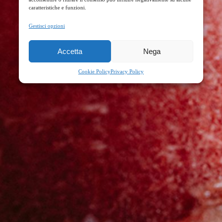
caratteristiche e funzioni.
Gestisci opzioni
Accetta
Nega
Cookie Policy
Privacy Policy