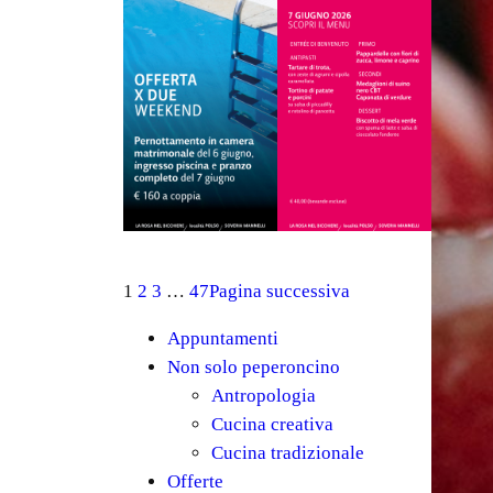
1
2
3
…
47
Pagina successiva
Appuntamenti
Non solo peperoncino
Antropologia
Cucina creativa
Cucina tradizionale
Offerte