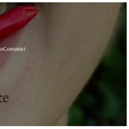
ss
Contattaci
te