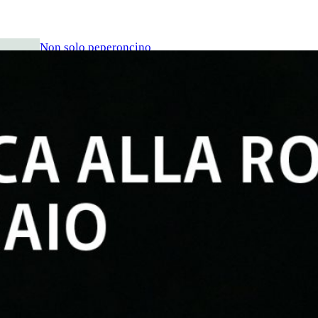
Non solo peperoncino