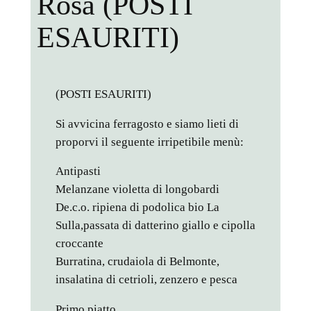
Rosa (POSTI
ESAURITI)
(POSTI ESAURITI)
Si avvicina ferragosto e siamo lieti di
proporvi il seguente irripetibile menù:
Antipasti
Melanzane violetta di longobardi
De.c.o. ripiena di podolica bio La
Sulla,passata di datterino giallo e cipolla
croccante
Burratina, crudaiola di Belmonte,
insalatina di cetrioli, zenzero e pesca
Primo piatto