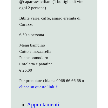
@caparraesiciliani (1 bottiglia di vino
ogni 2 persone)
Bibite varie, caffè, amaro eremita di
Corazzo
€ 50 a persona
Menù bambino
Cotto e mozzarella
Penne pomodoro
Cotoletta e patatine
€ 25,00
Per prenotare chiama 0968 66 66 68 o
clicca su questo link!!!
in
Appuntamenti