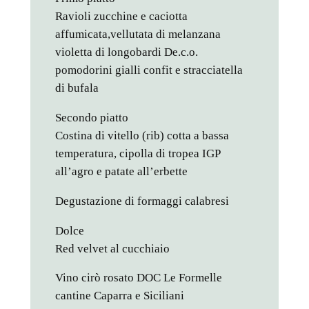
Ravioli zucchine e caciotta
affumicata,vellutata di melanzana
violetta di longobardi De.c.o.
pomodorini gialli confit e stracciatella
di bufala
Secondo piatto
Costina di vitello (rib) cotta a bassa
temperatura, cipolla di tropea IGP
all’agro e patate all’erbette
Degustazione di formaggi calabresi
Dolce
Red velvet al cucchiaio
Vino cirò rosato DOC Le Formelle
cantine Caparra e Siciliani