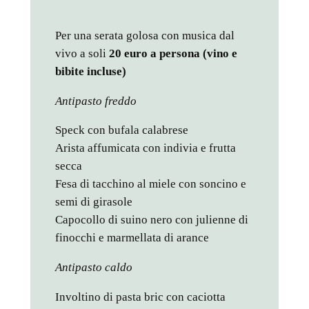
Per una serata golosa con musica dal
vivo a soli
20 euro a persona (vino e
bibite incluse)
Antipasto freddo
Speck con bufala calabrese
Arista affumicata con indivia e frutta
secca
Fesa di tacchino al miele con soncino e
semi di girasole
Capocollo di suino nero con julienne di
finocchi e marmellata di arance
Antipasto caldo
Involtino di pasta bric con caciotta