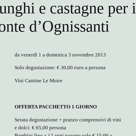
unghi e castagne per i
onte d’Ognissanti
da venerdì 1 a domenica 3 novembre 2013
Solo degustazione: € 30,00 euro a persona
Vini Cantine Le Moire
OFFERTA PACCHETTO 1 GIORNO
Serata degustazione + pranzo comprensivi di vini
e dolci: € 65,00 persona
Bambini fino a 12 anni pagano solo € 15,00 a