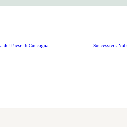
ia del Paese di Cuccagna
Successivo:
Nobi