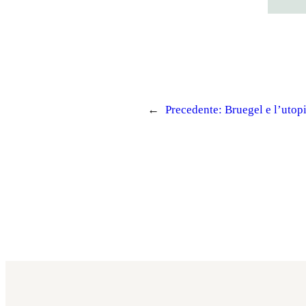
←
Precedente:
Bruegel e l’utop