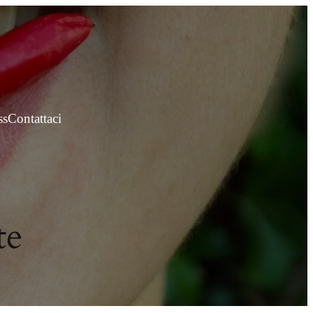
ss
Contattaci
te