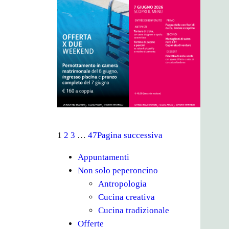
1
2
3
…
47
Pagina successiva
Appuntamenti
Non solo peperoncino
Antropologia
Cucina creativa
Cucina tradizionale
Offerte