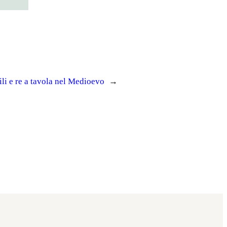
li e re a tavola nel Medioevo
→