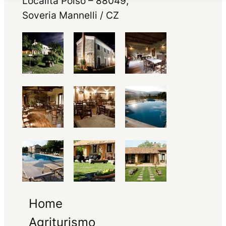
Località Polso – 88049,
Soveria Mannelli / CZ
Home
Agriturismo