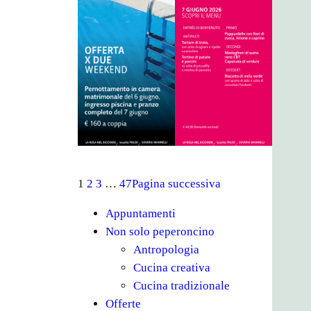
1
2
3
…
47
Pagina successiva
Appuntamenti
Non solo peperoncino
Antropologia
Cucina creativa
Cucina tradizionale
Offerte