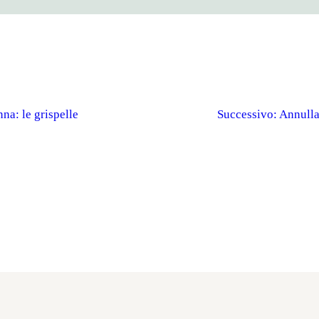
nna: le grispelle
Successivo:
Annulla