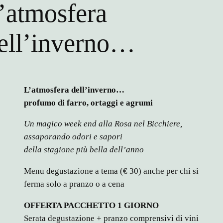
’atmosfera
ell’inverno…
L’atmosfera dell’inverno…
profumo di farro, ortaggi e agrumi
Un magico week end alla Rosa nel Bicchiere,
assaporando odori e sapori
della stagione più bella dell’anno
Menu degustazione a tema (€ 30) anche per chi si
ferma solo a pranzo o a cena
OFFERTA PACCHETTO 1 GIORNO
Serata degustazione + pranzo comprensivi di vini