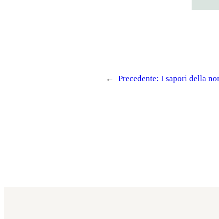
←
Precedente:
I sapori della no