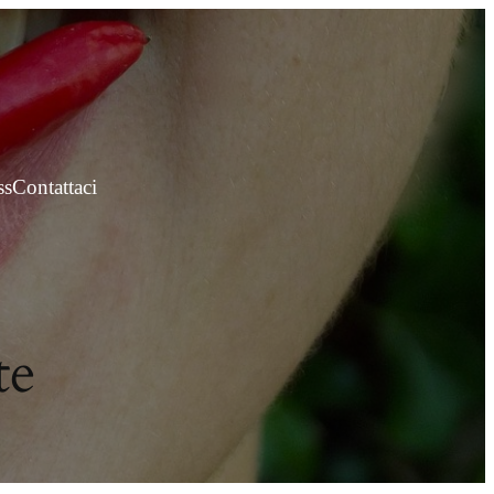
ss
Contattaci
te