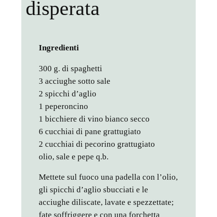
disperata
Ingredienti
300 g. di spaghetti
3 acciughe sotto sale
2 spicchi d’aglio
1 peperoncino
1 bicchiere di vino bianco secco
6 cucchiai di pane grattugiato
2 cucchiai di pecorino grattugiato
olio, sale e pepe q.b.
Mettete sul fuoco una padella con l’olio,
gli spicchi d’aglio sbucciati e le
acciughe diliscate, lavate e spezzettate;
fate soffriggere e con una forchetta