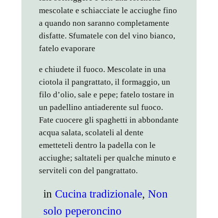
mescolate e schiacciate le acciughe fino
a quando non saranno completamente
disfatte. Sfumatele con del vino bianco,
fatelo evaporare
e chiudete il fuoco. Mescolate in una
ciotola il pangrattato, il formaggio, un
filo d’olio, sale e pepe; fatelo tostare in
un padellino antiaderente sul fuoco.
Fate cuocere gli spaghetti in abbondante
acqua salata, scolateli al dente
emetteteli dentro la padella con le
acciughe; saltateli per qualche minuto e
serviteli con del pangrattato.
in
Cucina tradizionale
, 
Non
solo peperoncino