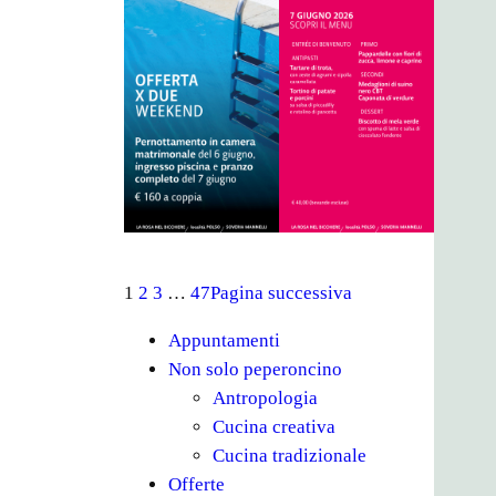
1
2
3
…
47
Pagina successiva
Appuntamenti
Non solo peperoncino
Antropologia
Cucina creativa
Cucina tradizionale
Offerte