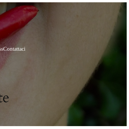
ss
Contattaci
te