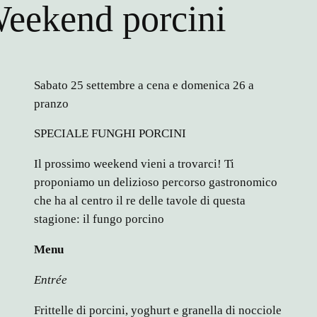
eekend porcini
Sabato 25 settembre a cena e domenica 26 a
pranzo
SPECIALE FUNGHI PORCINI
Il prossimo weekend vieni a trovarci! Ti
proponiamo un delizioso percorso gastronomico
che ha al centro il re delle tavole di questa
stagione: il fungo porcino
Menu
Entrée
Frittelle di porcini, yoghurt e granella di nocciole