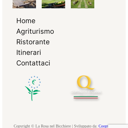
Home
Agriturismo
Ristorante
Itinerari
Contattaci
Copyright © La Rosa nel Bicchiere | Sviluppato da:
Coopyleft