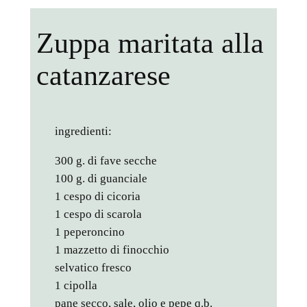
Zuppa maritata alla
catanzarese
ingredienti:
300 g. di fave secche
100 g. di guanciale
1 cespo di cicoria
1 cespo di scarola
1 peperoncino
1 mazzetto di finocchio
selvatico fresco
1 cipolla
pane secco, sale, olio e pepe q.b.