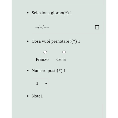
Seleziona giorno
(*)
1
Cosa vuoi prenotare?
(*)
1
Pranzo
Cena
Numero posti
(*)
1
Note
1