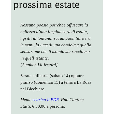
prossima estate
Nessuna poesia potrebbe offuscare la
bellezza d’una limpida sera di estate,
i grilli in lontananza, un buon libro tra
le mani, la luce di una candela e quella
sensazione che il mondo sia racchiuso
in quell’istante.
[Stephen Littleword]
Serata culinaria (sabato 14) oppure
pranzo (domenica 15) a tema a La Rosa
nel Bicchiere.
Menu,
scarica il PDF
.
Vino Cantine
Statti.
€ 30,00 a persona.