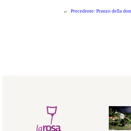
←
Precedente:
Pranzo della do