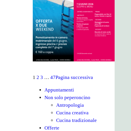
1
2
3
…
47
Pagina successiva
Appuntamenti
Non solo peperoncino
Antropologia
Cucina creativa
Cucina tradizionale
Offerte