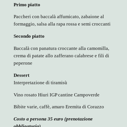
Primo piatto
Paccheri con baccalà affumicato, zabaione al
formaggio, salsa alla rapa rossa e semi croccanti
Secondo piatto
Baccalà con panatura croccante alla camomilla,
crema di patate allo zafferano calabrese e fili di
peperone
Dessert
Interpretazione di tiramisù
Vino rosato Hiuri IGP cantine Campoverde
Bibite varie, caffè, amaro Eremita di Corazzo
Costo a persona 35 euro (prenotazione
obbligatoria)