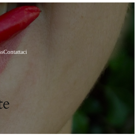
ss
Contattaci
te