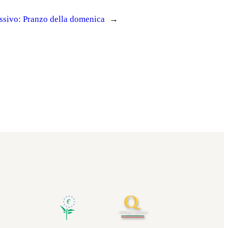
ssivo:
Pranzo della domenica
→