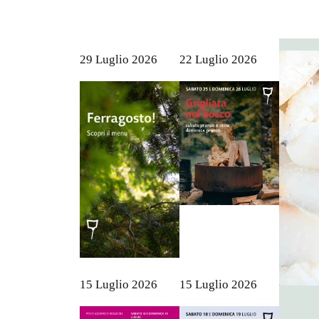
29 Luglio 2026
22 Luglio 2026
15 Luglio 2026
15 Luglio 2026