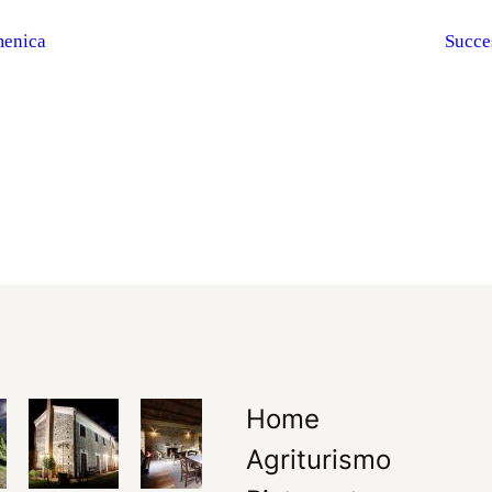
menica
Succe
Home
Agriturismo